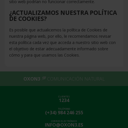
sitio web podrían no funcionar correctamente.
¿ACTUALIZAMOS NUESTRA POLÍTICA
DE COOKIES?
Es posible que actualicemos la política de Cookies de
nuestra página web, por ello, le recomendamos revisar
esta política cada vez que acceda a nuestro sitio web con
el objetivo de estar adecuadamente informado sobre
cómo y para que usamos las Cookies.
OXON3
COMUNICACIÓN NATURAL
CLIENTES
1234
TELÉFONO
(+34) 984 246 255
CORREO ELECTRÓNICO
INFO@OXON3.ES