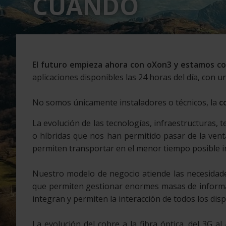
CUÁNDO
El futuro empieza ahora con oXon3 y estamos co
aplicaciones disponibles las 24 horas del día, con un
No somos únicamente instaladores o técnicos, la
c
La evolución de las tecnologías, infraestructuras,
o híbridas que nos han permitido pasar de la vent
permiten transportar en el menor tiempo posible i
Nuestro modelo de negocio atiende las necesidad
que permiten gestionar enormes masas de informac
integran y permiten la interacción de todos los disp
La evolución del cobre a la fibra óptica, del 3G al 