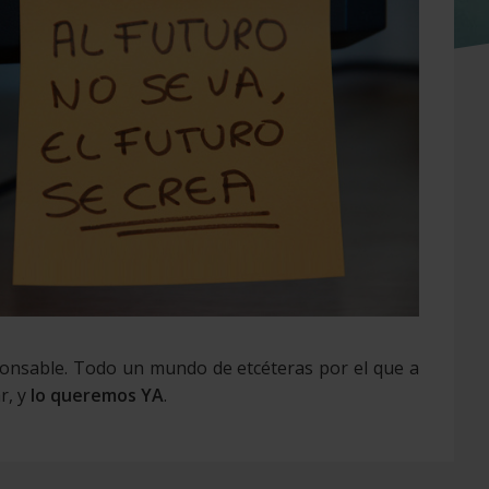
responsable. Todo un mundo de etcéteras por el que a
r, y
lo queremos YA
.