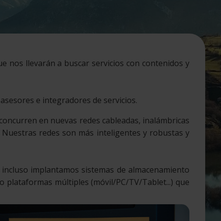
e nos llevarán a buscar servicios con contenidos y
asesores e integradores de servicios.
, concurren en nuevas redes cableadas, inalámbricas
. Nuestras redes son más inteligentes y robustas y
e incluso implantamos sistemas de almacenamiento
plataformas múltiples (móvil/PC/TV/Tablet...) que