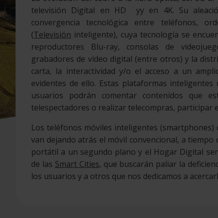
televisión Digital en HD yy en 4K. Su aleaci
convergencia tecnológica entre teléfonos, or
(
Televisión
inteligente), cuya tecnología se encue
reproductores Blu-ray, consolas de videoju
grabadores de vídeo digital (entre otros) y la dist
carta, la interactividad y/o el acceso a un amp
evidentes de ello. Estas plataformas inteligentes 
usuarios podrán comentar contenidos que est
telespectadores o realizar telecompras, participar e
Los teléfonos móviles inteligentes (smartphones) c
van dejando atrás el móvil convencional, a tiempo 
portátil a un segundo plano y el Hogar Digital se
de las
Smart Cities
, que buscarán paliar la deficie
los usuarios y a otros que nos dedicamos a acercarl