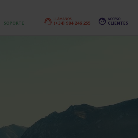
LLÁMANOS
ACCESO
support_agent
face
SOPORTE
(+34) 984 246 255
CLIENTES