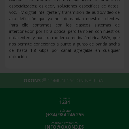
especializados; es decir, soluciones específicas de datos,
voz, TV digital inteligente y transmisión de audio/vídeo de
alta definición que ya nos demandan nuestros clientes.
Para ello contamos con los clásicos sistemas de
interconexión por fibra óptica, pero también con nuestros
datacenters y nuestra moderna red inalámbrica BWA, que
nos permite conexiones a punto a punto de banda ancha
de hasta 1,8 Gbps por canal agregable en cualquier
ubicación.
OXON3
COMUNICACIÓN NATURAL
CLIENTES
1234
TELÉFONO
(+34) 984 246 255
CORREO ELECTRÓNICO
INFO@OXON3.ES