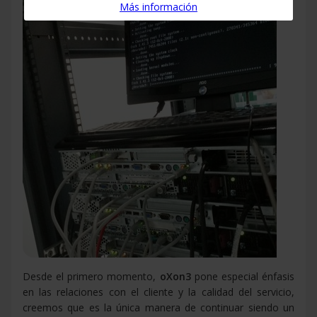
Más información
Desde el primero momento,
oXon3
pone especial énfasis
en las relaciones con el cliente y la calidad del servicio,
creemos que es la única manera de continuar siendo un