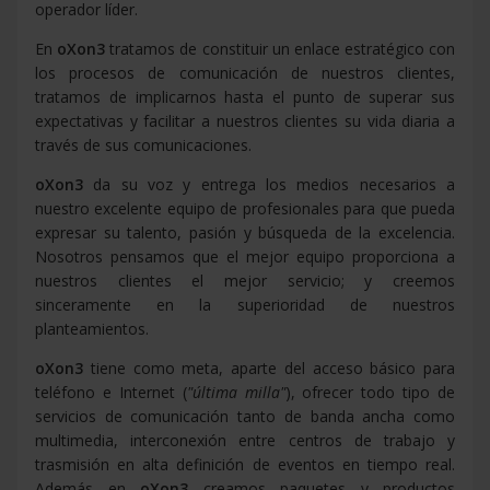
operador líder.
En
oXon3
tratamos de constituir un enlace estratégico con
los procesos de comunicación de nuestros clientes,
tratamos de implicarnos hasta el punto de superar sus
expectativas y facilitar a nuestros clientes su vida diaria a
través de sus comunicaciones.
oXon3
da su voz y entrega los medios necesarios a
nuestro excelente equipo de profesionales para que pueda
expresar su talento, pasión y búsqueda de la excelencia.
Nosotros pensamos que el mejor equipo proporciona a
nuestros clientes el mejor servicio; y creemos
sinceramente en la superioridad de nuestros
planteamientos.
oXon3
tiene como meta, aparte del acceso básico para
teléfono e Internet (
"última milla"
), ofrecer todo tipo de
servicios de comunicación tanto de banda ancha como
multimedia, interconexión entre centros de trabajo y
trasmisión en alta definición de eventos en tiempo real.
Además en
oXon3
creamos paquetes y productos