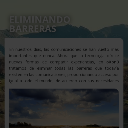
ELIMINANDO
BARRERAS
En nuestros días, las comunicaciones se han vuelto más
importantes que nunca. Ahora que la tecnología ofrece
nuevas formas de compartir experiencias, en
oXon3
tratamos de eliminar todas las barreras que todavía
existen en las comunicaciones; proporcionando acceso por
igual a todo el mundo, de acuerdo con sus
necesidades